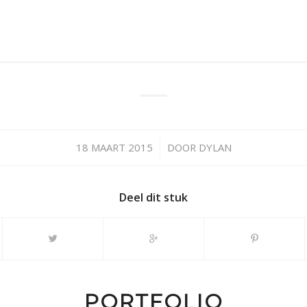
18 MAART 2015
/
DOOR
DYLAN
Deel dit stuk
PORTFOLIO